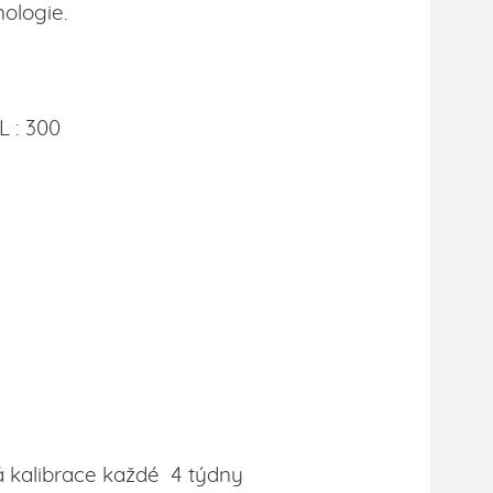
ologie.
L : 300
á kalibrace každé 4 týdny