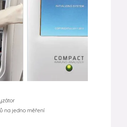
yzátor
ů na jedno měření