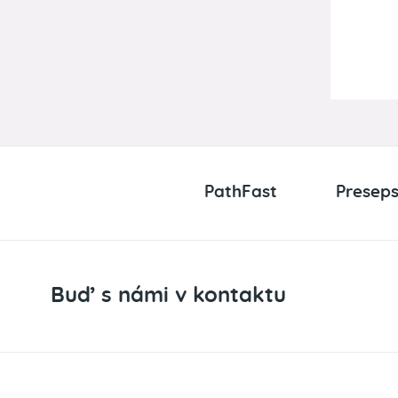
PathFast
Preseps
Buď s námi v kontaktu