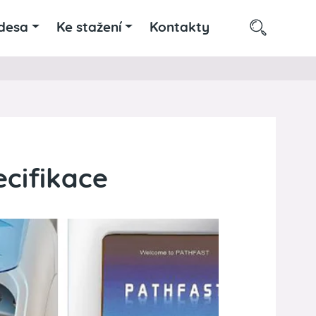
desa
Ke stažení
Kontakty
cifikace