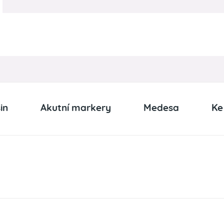
in
Akutní markery
Medesa
Ke