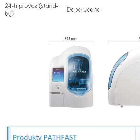
24-h provoz (stand-
Doporučeno
by)