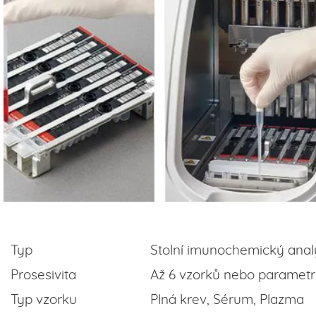
Typ
Stolní imunochemický anal
Prosesivita
Až 6 vzorků nebo parametr
Typ vzorku
Plná krev, Sérum, Plazma